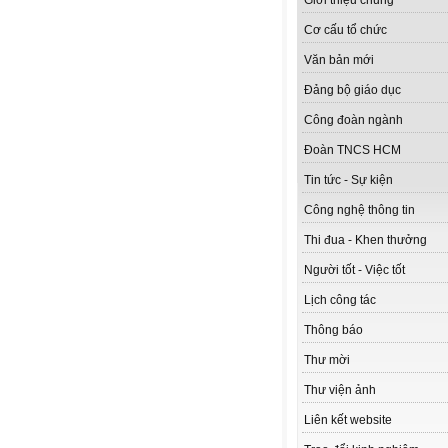
Giới thiệu chung
Cơ cấu tổ chức
Văn bản mới
Đảng bộ giáo dục
Công đoàn ngành
Đoàn TNCS HCM
Tin tức - Sự kiện
Công nghệ thông tin
Thi đua - Khen thưởng
Người tốt - Việc tốt
Lịch công tác
Thông báo
Thư mời
Thư viện ảnh
Liên kết website