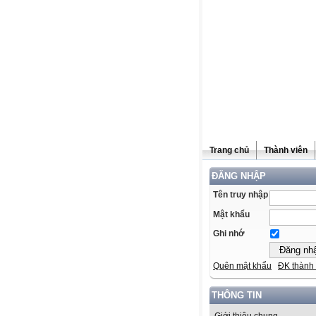
Trang chủ
Thành viên
ĐĂNG NHẬP
Tên truy nhập
Mật khẩu
Ghi nhớ
Quên mật khẩu
ĐK thành 
THÔNG TIN