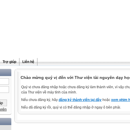
Trợ giúp
Liên hệ
Chào mừng quý vị đến với Thư viện tài nguyên dạy học
Quý vị chưa đăng nhập hoặc chưa đăng ký làm thành viên, vì vậy chưa
của Thư viện về máy tính của mình.
Nếu chưa đăng ký, hãy
đăng ký thành viên tại đây
hoặc
xem phim h
Nếu đã đăng ký rồi, quý vị có thể đăng nhập ở ngay ô bên phải.
viên