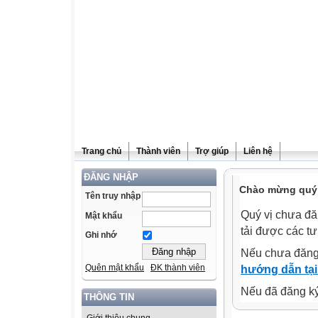
Trang chủ
Thành viên
Trợ giúp
Liên hệ
ĐĂNG NHẬP
Chào mừng quý v
Tên truy nhập
Quý vị chưa đă
Mật khẩu
tải được các tư
Ghi nhớ
Nếu chưa đăng
Quên mật khẩu
ĐK thành viên
hướng dẫn tại
Nếu đã đăng ký 
THÔNG TIN