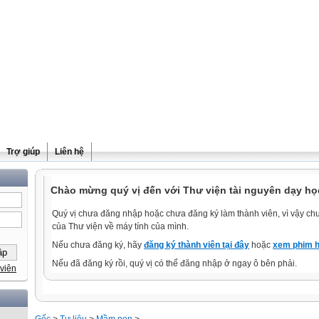
Trợ giúp
Liên hệ
Chào mừng quý vị đến với Thư viện tài nguyên dạy học
Quý vị chưa đăng nhập hoặc chưa đăng ký làm thành viên, vì vậy chưa
của Thư viện về máy tính của mình.
Nếu chưa đăng ký, hãy
đăng ký thành viên tại đây
hoặc
xem phim h
Nếu đã đăng ký rồi, quý vị có thể đăng nhập ở ngay ô bên phải.
viên