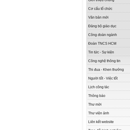
Giới thiệu chung
Cơ cấu tổ chức
Văn bản mới
Đảng bộ giáo dục
Công đoàn ngành
Đoàn TNCS HCM
Tin tức - Sự kiện
Công nghệ thông tin
Thi đua - Khen thưởng
Người tốt - Việc tốt
Lịch công tác
Thông báo
Thư mời
Thư viện ảnh
Liên kết website