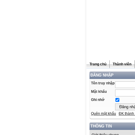
Trang chủ
Thành viên
ĐĂNG NHẬP
Tên truy nhập
Mật khẩu
Ghi nhớ
Quên mật khẩu
ĐK thành 
THÔNG TIN