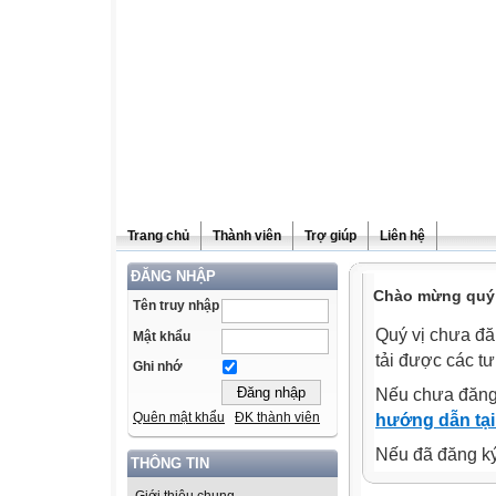
Trang chủ
Thành viên
Trợ giúp
Liên hệ
ĐĂNG NHẬP
Chào mừng quý v
Tên truy nhập
Quý vị chưa đă
Mật khẩu
tải được các tư
Ghi nhớ
Nếu chưa đăng
Quên mật khẩu
ĐK thành viên
hướng dẫn tại
Nếu đã đăng ký 
THÔNG TIN