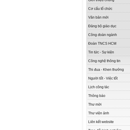
Giới thiệu chung
Cơ cấu tổ chức
Văn bản mới
Đảng bộ giáo dục
Công đoàn ngành
Đoàn TNCS HCM
Tin tức - Sự kiện
Công nghệ thông tin
Thi đua - Khen thưởng
Người tốt - Việc tốt
Lịch công tác
Thông báo
Thư mời
Thư viện ảnh
Liên kết website