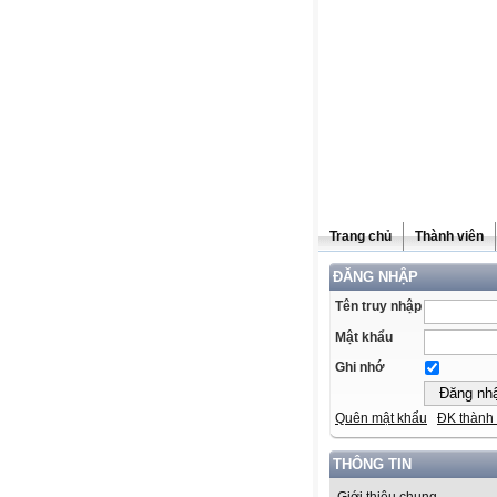
Trang chủ
Thành viên
ĐĂNG NHẬP
Tên truy nhập
Mật khẩu
Ghi nhớ
Quên mật khẩu
ĐK thành 
THÔNG TIN