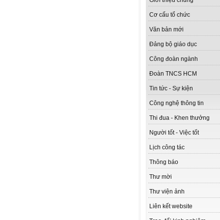
Giới thiệu chung
Cơ cấu tổ chức
Văn bản mới
Đảng bộ giáo dục
Công đoàn ngành
Đoàn TNCS HCM
Tin tức - Sự kiện
Công nghệ thông tin
Thi đua - Khen thưởng
Người tốt - Việc tốt
Lịch công tác
Thông báo
Thư mời
Thư viện ảnh
Liên kết website