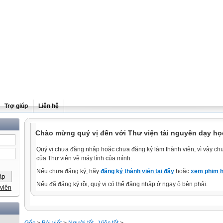
Trợ giúp
Liên hệ
Chào mừng quý vị đến với Thư viện tài nguyên dạy học
Quý vị chưa đăng nhập hoặc chưa đăng ký làm thành viên, vì vậy chưa
của Thư viện về máy tính của mình.
Nếu chưa đăng ký, hãy
đăng ký thành viên tại đây
hoặc
xem phim h
Nếu đã đăng ký rồi, quý vị có thể đăng nhập ở ngay ô bên phải.
viên