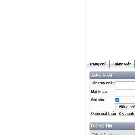
Trang chủ
Thành viên
ĐĂNG NHẬP
Tên truy nhập
Mật khẩu
Ghi nhớ
Quên mật khẩu
ĐK thành 
THÔNG TIN