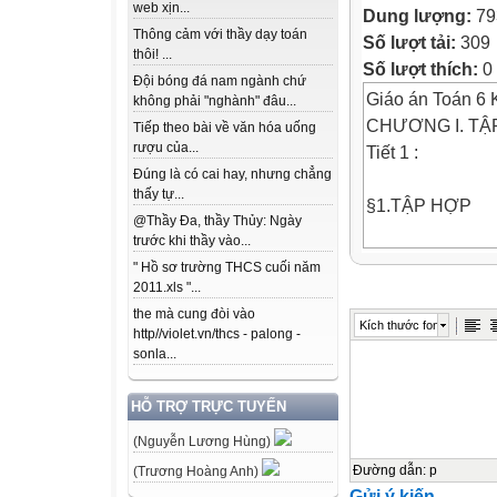
web xịn...
Dung lượng:
79
Thông cảm với thầy dạy toán
Số lượt tải:
309
thôi! ...
Số lượt thích:
0
Đội bóng đá nam ngành chứ
Giáo án Toán 6 Kế
không phải "nghành" đâu...
CHƯƠNG I. TẬ
Tiếp theo bài về văn hóa uống
rượu của...
Tiết 1 :
Đúng là có cai hay, nhưng chẳng
thấy tự...
§1.TẬP HỢP
@Thầy Đa, thầy Thủy: Ngày
trước khi thầy vào...
I. MỤC TIÊU
" Hồ sơ trường THCS cuối năm
1. Kiến thức: Sa
2011.xls "...
- Nhận biết được
the mà cung đòi vào
Kích thước font
http//violet.vn/thcs - palong -
nhiên (N) và
sonla...
tập hợp các số t
- Sử dụng được c
HỖ TRỢ TRỰC TUYẾN
- Hiểu và sử dụn
(Nguyễn Lương Hùng)
2. Năng lực
* Năng lực chun
Đường dẫn
:
p
(Trương Hoàng Anh)
Gửi ý kiến