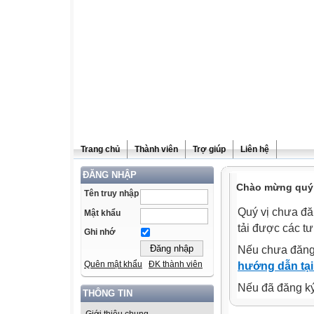
Trang chủ
Thành viên
Trợ giúp
Liên hệ
ĐĂNG NHẬP
Chào mừng quý v
Tên truy nhập
Quý vị chưa đă
Mật khẩu
tải được các tư
Ghi nhớ
Nếu chưa đăng
Quên mật khẩu
ĐK thành viên
hướng dẫn tại
Nếu đã đăng ký 
THÔNG TIN