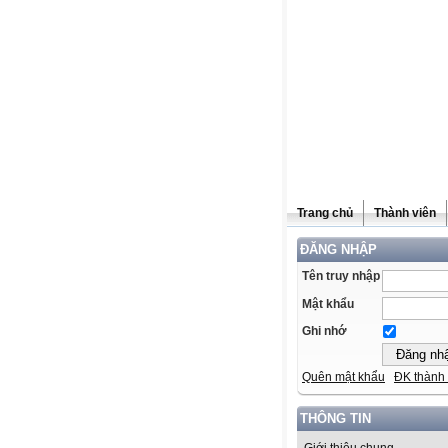
Trang chủ
Thành viên
ĐĂNG NHẬP
Tên truy nhập
Mật khẩu
Ghi nhớ
Quên mật khẩu
ĐK thành 
THÔNG TIN