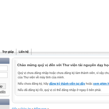
Trợ giúp
Liên hệ
Chào mừng quý vị đến với Thư viện tài nguyên dạy học
Quý vị chưa đăng nhập hoặc chưa đăng ký làm thành viên, vì vậy chưa
của Thư viện về máy tính của mình.
Nếu chưa đăng ký, hãy
đăng ký thành viên tại đây
hoặc
xem phim h
Nếu đã đăng ký rồi, quý vị có thể đăng nhập ở ngay ô bên phải.
viên