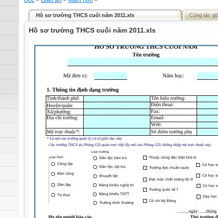
Gốc
>
Giáo án
>
Mầm non
>
Hồ sơ trường THCS cuối năm 2011.xls
Cùng tác gi
Hồ sơ trường THCS cuối năm 2011.xls