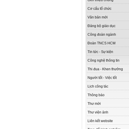
Giới thiệu chung
Cơ cấu tổ chức
Văn bản mới
Đảng bộ giáo dục
Công đoàn ngành
Đoàn TNCS HCM
Tin tức - Sự kiện
Công nghệ thông tin
Thi đua - Khen thưởng
Người tốt - Việc tốt
Lịch công tác
Thông báo
Thư mời
Thư viện ảnh
Liên kết website