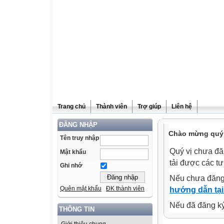
Trang chủ
Thành viên
Trợ giúp
Liên hệ
ĐĂNG NHẬP
Chào mừng quý v
Tên truy nhập
Quý vị chưa đă
Mật khẩu
tải được các tư
Ghi nhớ
Nếu chưa đăng
Quên mật khẩu
ĐK thành viên
hướng dẫn tại
Nếu đã đăng ký 
THÔNG TIN