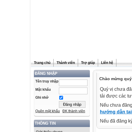
Trang chủ
Thành viên
Trợ giúp
Liên hệ
ĐĂNG NHẬP
Chào mừng quý v
Tên truy nhập
Quý vị chưa đă
Mật khẩu
tải được các tư
Ghi nhớ
Nếu chưa đăng
Quên mật khẩu
ĐK thành viên
hướng dẫn tại
Nếu đã đăng ký 
THÔNG TIN