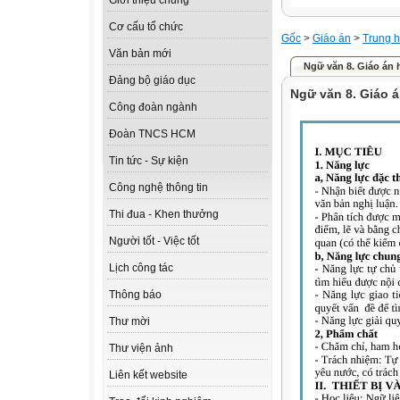
Giới thiệu chung
Cơ cấu tổ chức
Gốc
>
Giáo án
>
Trung h
Văn bản mới
Ngữ văn 8. Giáo án h
Đảng bộ giáo dục
Ngữ văn 8. Giáo á
Công đoàn ngành
Đoàn TNCS HCM
Tin tức - Sự kiện
Công nghệ thông tin
Thi đua - Khen thưởng
Người tốt - Việc tốt
Lịch công tác
Thông báo
Thư mời
Thư viện ảnh
Liên kết website