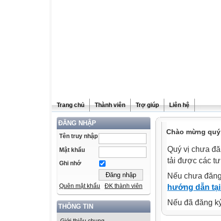
Trang chủ
Thành viên
Trợ giúp
Liên hệ
ĐĂNG NHẬP
Chào mừng quý v
Tên truy nhập
Quý vị chưa đă
Mật khẩu
tải được các tư
Ghi nhớ
Nếu chưa đăng
Quên mật khẩu
ĐK thành viên
hướng dẫn tại
Nếu đã đăng ký 
THÔNG TIN