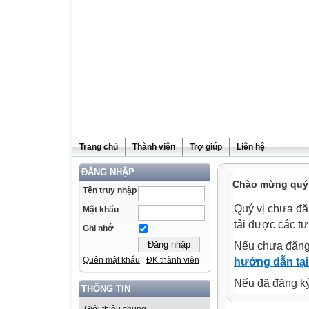
Trang chủ
Thành viên
Trợ giúp
Liên hệ
ĐĂNG NHẬP
Chào mừng quý v
Tên truy nhập
Quý vị chưa đă
Mật khẩu
tải được các tư
Ghi nhớ
Nếu chưa đăng
Quên mật khẩu
ĐK thành viên
hướng dẫn tại
Nếu đã đăng ký 
THÔNG TIN