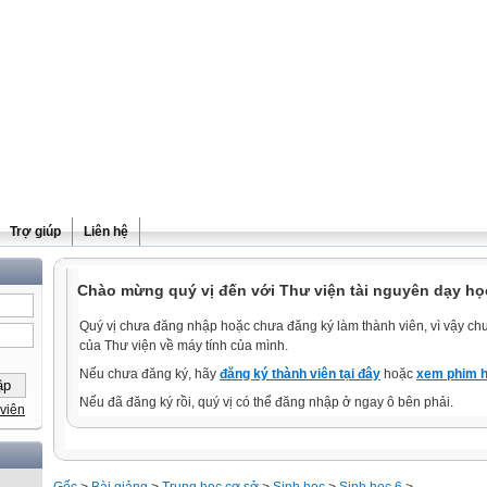
Trợ giúp
Liên hệ
Chào mừng quý vị đến với Thư viện tài nguyên dạy học
Quý vị chưa đăng nhập hoặc chưa đăng ký làm thành viên, vì vậy chưa
của Thư viện về máy tính của mình.
Nếu chưa đăng ký, hãy
đăng ký thành viên tại đây
hoặc
xem phim h
Nếu đã đăng ký rồi, quý vị có thể đăng nhập ở ngay ô bên phải.
viên