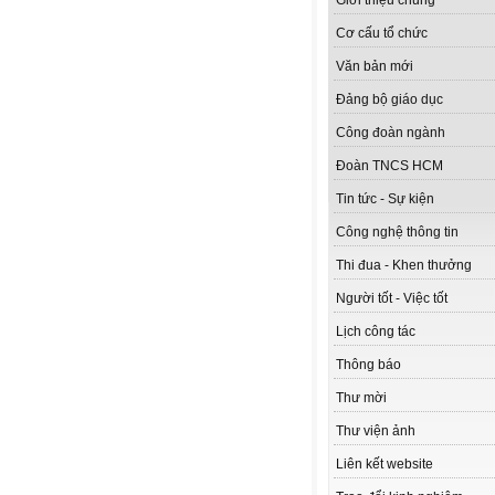
Giới thiệu chung
Cơ cấu tổ chức
Văn bản mới
Đảng bộ giáo dục
Công đoàn ngành
Đoàn TNCS HCM
Tin tức - Sự kiện
Công nghệ thông tin
Thi đua - Khen thưởng
Người tốt - Việc tốt
Lịch công tác
Thông báo
Thư mời
Thư viện ảnh
Liên kết website