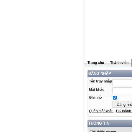
Trang chủ
Thành viên
ĐĂNG NHẬP
Tên truy nhập
Mật khẩu
Ghi nhớ
Quên mật khẩu
ĐK thành 
THÔNG TIN