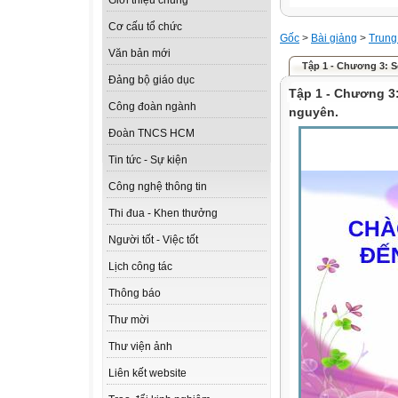
Giới thiệu chung
Cơ cấu tổ chức
Gốc
>
Bài giảng
>
Trung
Văn bản mới
Tập 1 - Chương 3: Số
Đảng bộ giáo dục
Tập 1 - Chương 3:
Công đoàn ngành
nguyên.
Đoàn TNCS HCM
Tin tức - Sự kiện
Công nghệ thông tin
Thi đua - Khen thưởng
Người tốt - Việc tốt
Lịch công tác
Thông báo
Thư mời
Thư viện ảnh
Liên kết website