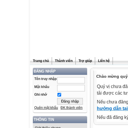
Trang chủ
Thành viên
Trợ giúp
Liên hệ
ĐĂNG NHẬP
Chào mừng quý v
Tên truy nhập
Quý vị chưa đă
Mật khẩu
tải được các tư
Ghi nhớ
Nếu chưa đăng
Quên mật khẩu
ĐK thành viên
hướng dẫn tại
Nếu đã đăng ký 
THÔNG TIN