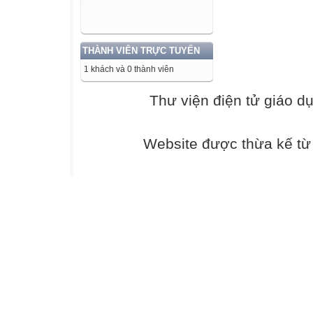
03
04
05
THÀNH VIÊN TRỰC TUYẾN
06
1 khách và 0 thành viên
07
08
Thư viện điện tử giáo d
09
10
11
Website được thừa kế t
12
13
14
15
Câu 2: Thế nào l
phức?
A. Là từ gồm nhi
B. Là từ gồm hai
C. Là từ gồm ha