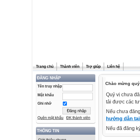
Trang chủ
Thành viên
Trợ giúp
Liên hệ
ĐĂNG NHẬP
Chào mừng quý v
Tên truy nhập
Quý vị chưa đă
Mật khẩu
tải được các tư
Ghi nhớ
Nếu chưa đăng
Quên mật khẩu
ĐK thành viên
hướng dẫn tại
Nếu đã đăng ký 
THÔNG TIN