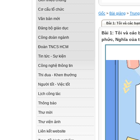
Giới thiệu chung
Cơ cấu tổ chức
Gốc
>
Bài giảng
>
Trung
Văn bản mới
Bài 1: Tôi và các bạn
Đảng bộ giáo dục
Bài 1: Tôi và các
Công đoàn ngành
phức, Nghĩa của t
Đoàn TNCS HCM
Tin tức - Sự kiện
Công nghệ thông tin
Thi đua - Khen thưởng
Người tốt - Việc tốt
Lịch công tác
Thông báo
Thư mời
Thư viện ảnh
Liên kết website