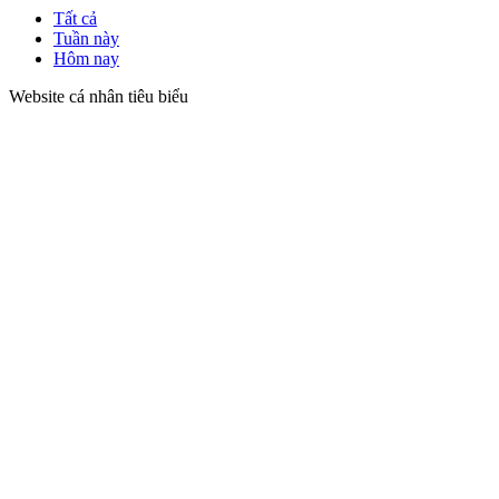
Tất cả
Tuần này
Hôm nay
Website cá nhân tiêu biểu