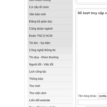
Giới thiệu chung
Cơ cấu tổ chức
Số lượt truy cập 
Văn bản mới
Đảng bộ giáo dục
Công đoàn ngành
Đoàn TNCS HCM
Tin tức - Sự kiện
Công nghệ thông tin
Thi đua - Khen thưởng
Người tốt - Việc tốt
Lịch công tác
Thông báo
Thư mời
Thư viện ảnh
Tên blog khác:
Liên kết website