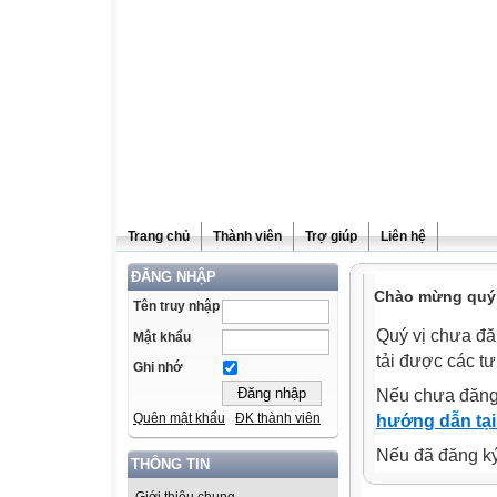
Trang chủ
Thành viên
Trợ giúp
Liên hệ
ĐĂNG NHẬP
Chào mừng quý v
Tên truy nhập
Quý vị chưa đă
Mật khẩu
tải được các tư
Ghi nhớ
Nếu chưa đăng
Quên mật khẩu
ĐK thành viên
hướng dẫn tại
Nếu đã đăng ký 
THÔNG TIN