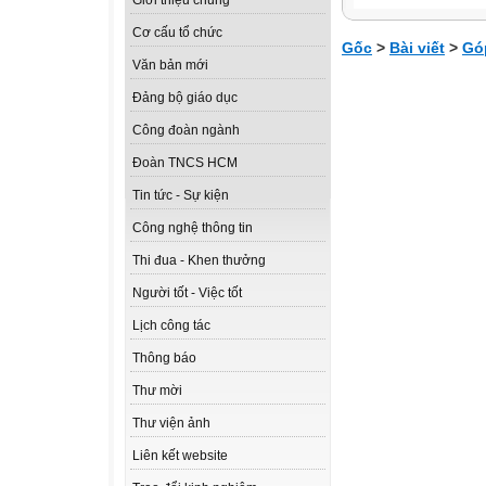
Giới thiệu chung
Cơ cấu tổ chức
Gốc
>
Bài viết
>
Gó
Văn bản mới
Đảng bộ giáo dục
Công đoàn ngành
Đoàn TNCS HCM
Tin tức - Sự kiện
Công nghệ thông tin
Thi đua - Khen thưởng
Người tốt - Việc tốt
Lịch công tác
Thông báo
Thư mời
Thư viện ảnh
Liên kết website