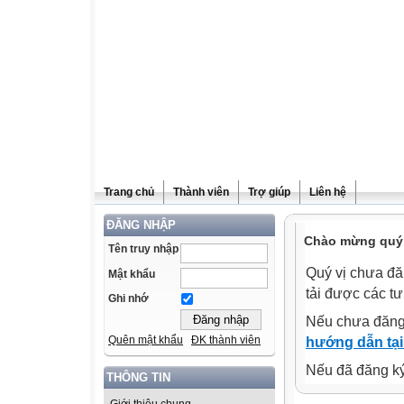
Trang chủ
Thành viên
Trợ giúp
Liên hệ
ĐĂNG NHẬP
Chào mừng quý v
Tên truy nhập
Quý vị chưa đă
Mật khẩu
tải được các tư
Ghi nhớ
Nếu chưa đăng
Quên mật khẩu
ĐK thành viên
hướng dẫn tại
Nếu đã đăng ký 
THÔNG TIN