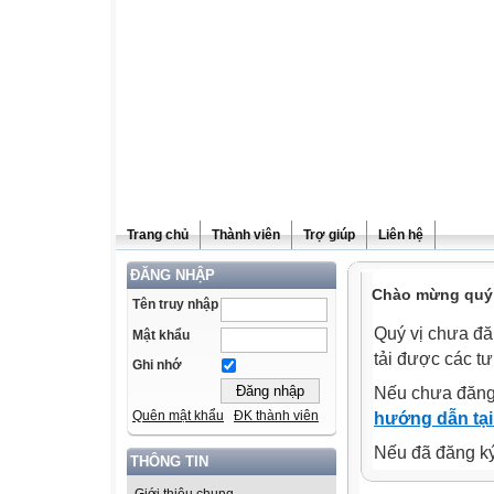
Trang chủ
Thành viên
Trợ giúp
Liên hệ
ĐĂNG NHẬP
Chào mừng quý v
Tên truy nhập
Quý vị chưa đă
Mật khẩu
tải được các tư
Ghi nhớ
Nếu chưa đăng
Quên mật khẩu
ĐK thành viên
hướng dẫn tại
Nếu đã đăng ký 
THÔNG TIN