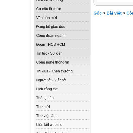
Giới thiệu chung
Cơ cấu tổ chức
Gốc
>
Bài viết
>
Cô
Văn bản mới
Đảng bộ giáo dục
Công đoàn ngành
Đoàn TNCS HCM
Tin tức - Sự kiện
Công nghệ thông tin
Thi đua - Khen thưởng
Người tốt - Việc tốt
Lịch công tác
Thông báo
Thư mời
Thư viện ảnh
Liên kết website