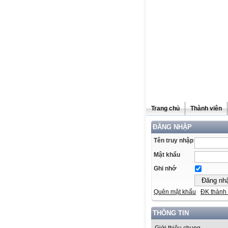
Trang chủ
Thành viên
ĐĂNG NHẬP
Tên truy nhập
Mật khẩu
Ghi nhớ
Quên mật khẩu
ĐK thành 
THÔNG TIN