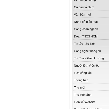
Giới thiệu chung
Cơ cấu tổ chức
Văn bản mới
Đảng bộ giáo dục
Công đoàn ngành
Đoàn TNCS HCM
Tin tức - Sự kiện
Công nghệ thông tin
Thi đua - Khen thưởng
Người tốt - Việc tốt
Lịch công tác
Thông báo
Thư mời
Thư viện ảnh
Liên kết website