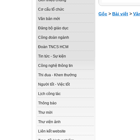
Giới thiệu chung
Cơ cấu tổ chức
Gốc
>
Bài viết
>
Vă
Văn bản mới
Đảng bộ giáo dục
Công đoàn ngành
Đoàn TNCS HCM
Tin tức - Sự kiện
Công nghệ thông tin
Thi đua - Khen thưởng
Người tốt - Việc tốt
Lịch công tác
Thông báo
Thư mời
Thư viện ảnh
Liên kết website