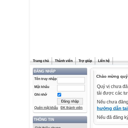
Trang chủ
Thành viên
Trợ giúp
Liên hệ
ĐĂNG NHẬP
Chào mừng quý v
Tên truy nhập
Quý vị chưa đă
Mật khẩu
tải được các tư
Ghi nhớ
Nếu chưa đăng
Quên mật khẩu
ĐK thành viên
hướng dẫn tại
Nếu đã đăng ký 
THÔNG TIN