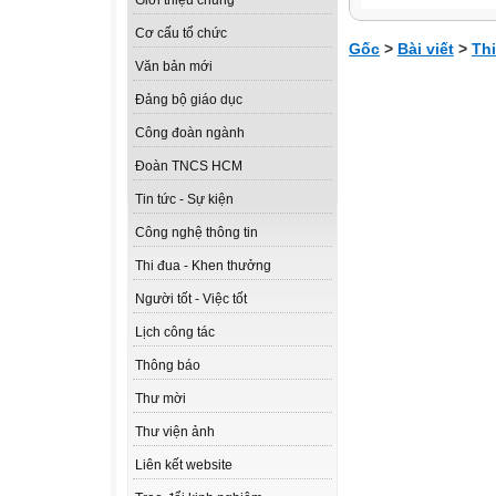
Giới thiệu chung
Cơ cấu tổ chức
Gốc
>
Bài viết
>
Th
Văn bản mới
Đảng bộ giáo dục
Công đoàn ngành
Đoàn TNCS HCM
Tin tức - Sự kiện
Công nghệ thông tin
Thi đua - Khen thưởng
Người tốt - Việc tốt
Lịch công tác
Thông báo
Thư mời
Thư viện ảnh
Liên kết website