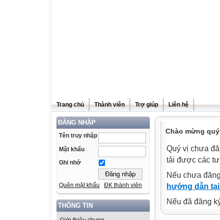
Trang chủ
Thành viên
Trợ giúp
Liên hệ
ĐĂNG NHẬP
Chào mừng quý v
Tên truy nhập
Quý vị chưa đă
Mật khẩu
tải được các tư
Ghi nhớ
Nếu chưa đăng
Quên mật khẩu
ĐK thành viên
hướng dẫn tại
Nếu đã đăng ký 
THÔNG TIN