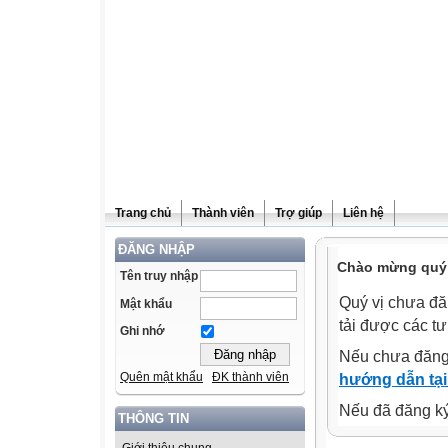
Trang chủ
Thành viên
Trợ giúp
Liên hệ
ĐĂNG NHẬP
Chào mừng quý v
Tên truy nhập
Quý vị chưa đă
Mật khẩu
tải được các tư
Ghi nhớ
Nếu chưa đăng
Quên mật khẩu
ĐK thành viên
hướng dẫn tại
Nếu đã đăng ký 
THÔNG TIN