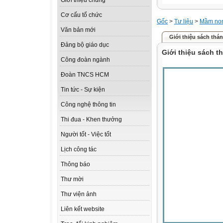
Giới thiệu chung
Cơ cấu tổ chức
Gốc
>
Tư liệu
>
Mầm no
Văn bản mới
Giới thiệu sách thán
Đảng bộ giáo dục
Giới thiệu sách t
Công đoàn ngành
Đoàn TNCS HCM
Tin tức - Sự kiện
Công nghệ thông tin
Thi đua - Khen thưởng
Người tốt - Việc tốt
Lịch công tác
Thông báo
Thư mời
Thư viện ảnh
Liên kết website