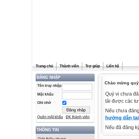
Trang chủ
Thành viên
Trợ giúp
Liên hệ
ĐĂNG NHẬP
Chào mừng quý v
Tên truy nhập
Quý vị chưa đă
Mật khẩu
tải được các tư
Ghi nhớ
Nếu chưa đăng
Quên mật khẩu
ĐK thành viên
hướng dẫn tại
Nếu đã đăng ký 
THÔNG TIN