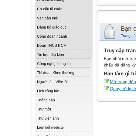
Giới thiệu chung
Cơ cấu tổ chức
Văn bản mới
Bạn 
Đảng bộ giáo dục
Trang nà
Công đoàn ngành
Đoàn TNCS HCM
Truy cập tra
Tin tức - Sự kiện
Bạn phải mở tra
Công nghệ thông tin
khẩu đã đăng ký 
Bạn làm gì ti
Thi đua - Khen thưởng
Mở trang đă
Người tốt - Việc tốt
Quay trở lại 
Lịch công tác
Thông báo
Thư mời
Thư viện ảnh
Liên kết website