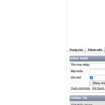
Trang chủ
Thành viên
ĐĂNG NHẬP
Tên truy nhập
Mật khẩu
Ghi nhớ
Quên mật khẩu
ĐK thành 
THÔNG TIN