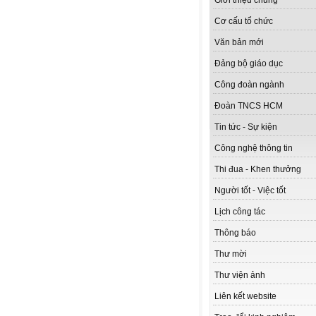
Giới thiệu chung
Cơ cấu tổ chức
Văn bản mới
Đảng bộ giáo dục
Công đoàn ngành
Đoàn TNCS HCM
Tin tức - Sự kiện
Công nghệ thông tin
Thi đua - Khen thưởng
Người tốt - Việc tốt
Lịch công tác
Thông báo
Thư mời
Thư viện ảnh
Liên kết website