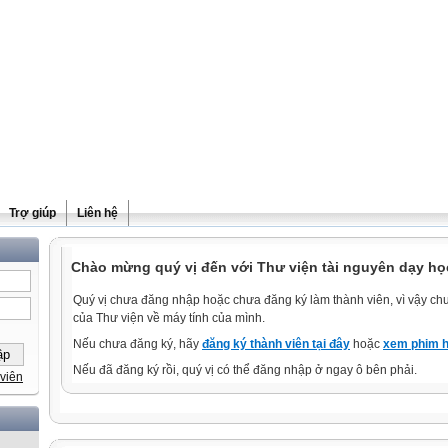
Trợ giúp
Liên hệ
Chào mừng quý vị đến với Thư viện tài nguyên dạy học
Quý vị chưa đăng nhập hoặc chưa đăng ký làm thành viên, vì vậy chưa
của Thư viện về máy tính của mình.
Nếu chưa đăng ký, hãy
đăng ký thành viên tại đây
hoặc
xem phim h
Nếu đã đăng ký rồi, quý vị có thể đăng nhập ở ngay ô bên phải.
viên