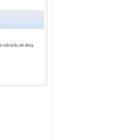
.
và mật khẩu đã đăng