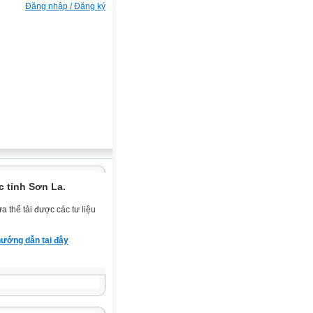
Đăng nhập / Đăng ký
 tỉnh Sơn La.
 thể tải được các tư liệu
ướng dẫn tại đây