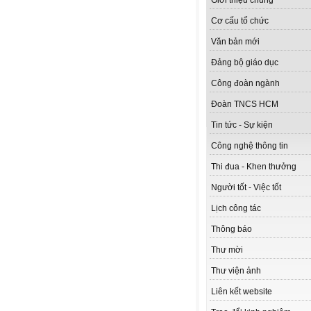
Giới thiệu chung
Cơ cấu tổ chức
Văn bản mới
Đảng bộ giáo dục
Công đoàn ngành
Đoàn TNCS HCM
Tin tức - Sự kiện
Công nghệ thông tin
Thi đua - Khen thưởng
Người tốt - Việc tốt
Lịch công tác
Thông báo
Thư mời
Thư viện ảnh
Liên kết website