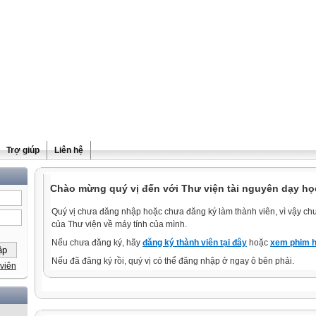
Trợ giúp
Liên hệ
Chào mừng quý vị đến với Thư viện tài nguyên dạy học
Quý vị chưa đăng nhập hoặc chưa đăng ký làm thành viên, vì vậy chưa
của Thư viện về máy tính của mình.
Nếu chưa đăng ký, hãy
đăng ký thành viên tại đây
hoặc
xem phim h
Nếu đã đăng ký rồi, quý vị có thể đăng nhập ở ngay ô bên phải.
viên