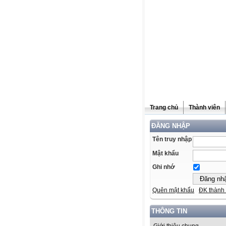
Trang chủ
Thành viên
ĐĂNG NHẬP
Tên truy nhập
Mật khẩu
Ghi nhớ
Quên mật khẩu
ĐK thành 
THÔNG TIN