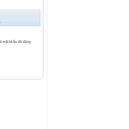
.
và mật khẩu đã đăng