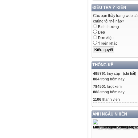
ĐIỀU TRA Ý KIẾN
Các bạn thầy trang web c
chúng tôi thế nào?
Bình thường
Đẹp
Đơn điệu
Ý kiến khác
THỐNG KÊ
495791
truy cập (
chi tiết
)
884
trong hôm nay
784501
lượt xem
888
trong hôm nay
1106
thành viên
ẢNH NGẪU NHIÊN