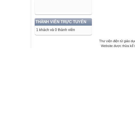
THÀNH VIÊN TRỰC TUYẾN
1 khách và 0 thành viên
Thư viện điện tử giáo dụ
Website được thừa kế 