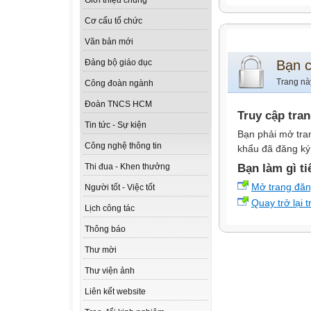
Giới thiệu chung
Cơ cấu tổ chức
Văn bản mới
Bạn 
Đảng bộ giáo dục
Trang nà
Công đoàn ngành
Đoàn TNCS HCM
Truy cập tra
Tin tức - Sự kiện
Bạn phải mở tra
Công nghệ thông tin
khẩu đã đăng ký 
Bạn làm gì ti
Thi đua - Khen thưởng
Mở trang đă
Người tốt - Việc tốt
Quay trở lại 
Lịch công tác
Thông báo
Thư mời
Thư viện ảnh
Liên kết website