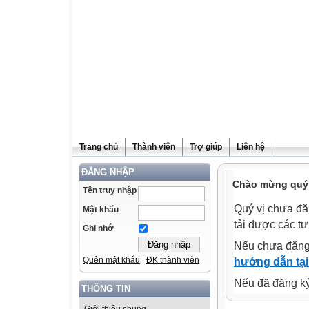
Trang chủ
Thành viên
Trợ giúp
Liên hệ
ĐĂNG NHẬP
Chào mừng quý v
Tên truy nhập
Quý vị chưa đă
Mật khẩu
tải được các tư
Ghi nhớ
Nếu chưa đăng
Quên mật khẩu
ĐK thành viên
hướng dẫn tại
Nếu đã đăng ký 
THÔNG TIN