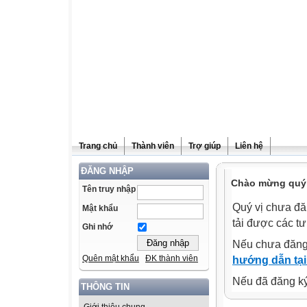
Trang chủ
Thành viên
Trợ giúp
Liên hệ
ĐĂNG NHẬP
Chào mừng quý v
Tên truy nhập
Quý vị chưa đă
Mật khẩu
tải được các tư
Ghi nhớ
Nếu chưa đăng
Quên mật khẩu
ĐK thành viên
hướng dẫn tại
Nếu đã đăng ký 
THÔNG TIN