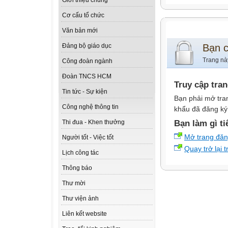
Giới thiệu chung
Cơ cấu tổ chức
Văn bản mới
Bạn 
Đảng bộ giáo dục
Trang nà
Công đoàn ngành
Đoàn TNCS HCM
Truy cập tra
Tin tức - Sự kiện
Bạn phải mở tra
Công nghệ thông tin
khẩu đã đăng ký 
Bạn làm gì ti
Thi đua - Khen thưởng
Mở trang đă
Người tốt - Việc tốt
Quay trở lại 
Lịch công tác
Thông báo
Thư mời
Thư viện ảnh
Liên kết website