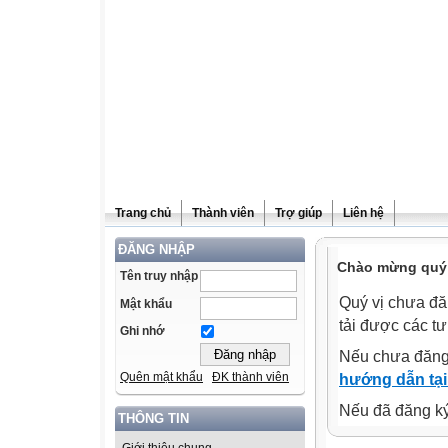
Trang chủ
Thành viên
Trợ giúp
Liên hệ
ĐĂNG NHẬP
Chào mừng quý v
Tên truy nhập
Quý vị chưa đă
Mật khẩu
tải được các tư
Ghi nhớ
Nếu chưa đăng
Quên mật khẩu
ĐK thành viên
hướng dẫn tại
Nếu đã đăng ký 
THÔNG TIN