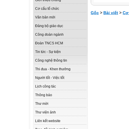
Giới thiệu chung
Cơ cấu tổ chức
Gốc
>
Bài viết
>
Cơ
Văn bản mới
Đảng bộ giáo dục
Công đoàn ngành
Đoàn TNCS HCM
Tin tức - Sự kiện
Công nghệ thông tin
Thi đua - Khen thưởng
Người tốt - Việc tốt
Lịch công tác
Thông báo
Thư mời
Thư viện ảnh
Liên kết website