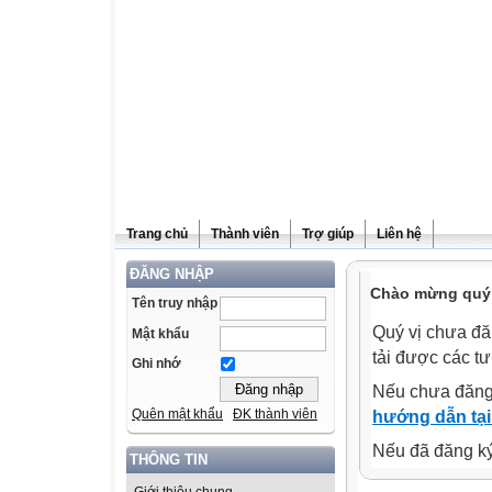
Trang chủ
Thành viên
Trợ giúp
Liên hệ
ĐĂNG NHẬP
Chào mừng quý v
Tên truy nhập
Quý vị chưa đă
Mật khẩu
tải được các tư
Ghi nhớ
Nếu chưa đăng
Quên mật khẩu
ĐK thành viên
hướng dẫn tại
Nếu đã đăng ký 
THÔNG TIN