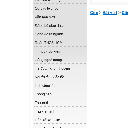
Giới thiệu chung
Cơ cấu tổ chức
Gốc
>
Bài viết
>
Cô
Văn bản mới
Đảng bộ giáo dục
Công đoàn ngành
Đoàn TNCS HCM
Tin tức - Sự kiện
Công nghệ thông tin
Thi đua - Khen thưởng
Người tốt - Việc tốt
Lịch công tác
Thông báo
Thư mời
Thư viện ảnh
Liên kết website