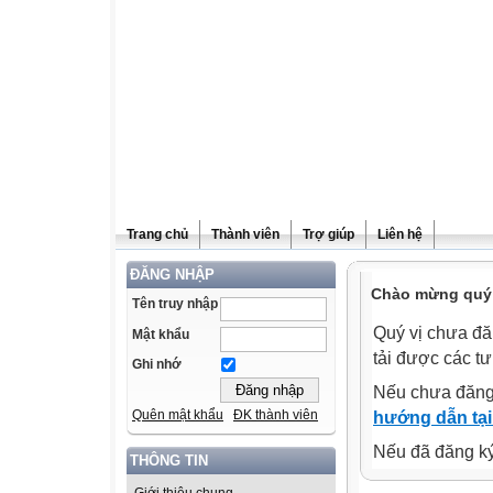
Trang chủ
Thành viên
Trợ giúp
Liên hệ
ĐĂNG NHẬP
Chào mừng quý v
Tên truy nhập
Quý vị chưa đă
Mật khẩu
tải được các tư
Ghi nhớ
Nếu chưa đăng
Quên mật khẩu
ĐK thành viên
hướng dẫn tại
Nếu đã đăng ký 
THÔNG TIN