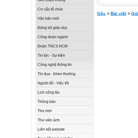
Giới thiệu chung
Cơ cấu tổ chức
Gốc
>
Bài viết
>
Giớ
Văn bản mới
Đảng bộ giáo dục
Công đoàn ngành
Đoàn TNCS HCM
Tin tức - Sự kiện
Công nghệ thông tin
Thi đua - Khen thưởng
Người tốt - Việc tốt
Lịch công tác
Thông báo
Thư mời
Thư viện ảnh
Liên kết website