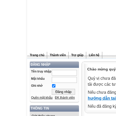
Trang chủ
Thành viên
Trợ giúp
Liên hệ
ĐĂNG NHẬP
Chào mừng quý v
Tên truy nhập
Quý vị chưa đă
Mật khẩu
tải được các tư
Ghi nhớ
Nếu chưa đăng
Quên mật khẩu
ĐK thành viên
hướng dẫn tại
Nếu đã đăng ký 
THÔNG TIN