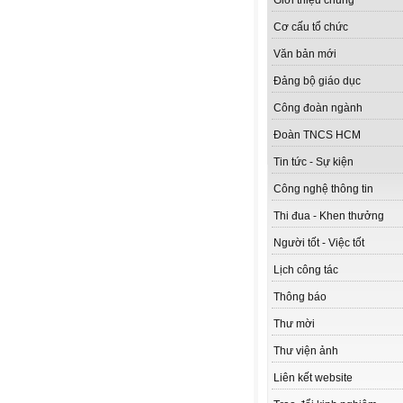
Giới thiệu chung
Cơ cấu tổ chức
Văn bản mới
Đảng bộ giáo dục
Công đoàn ngành
Đoàn TNCS HCM
Tin tức - Sự kiện
Công nghệ thông tin
Thi đua - Khen thưởng
Người tốt - Việc tốt
Lịch công tác
Thông báo
Thư mời
Thư viện ảnh
Liên kết website