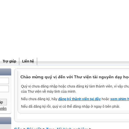
Trợ giúp
Liên hệ
Chào mừng quý vị đến với Thư viện tài nguyên dạy học
Quý vị chưa đăng nhập hoặc chưa đăng ký làm thành viên, vì vậy chưa
của Thư viện về máy tính của mình.
Nếu chưa đăng ký, hãy
đăng ký thành viên tại đây
hoặc
xem phim h
Nếu đã đăng ký rồi, quý vị có thể đăng nhập ở ngay ô bên phải.
viên