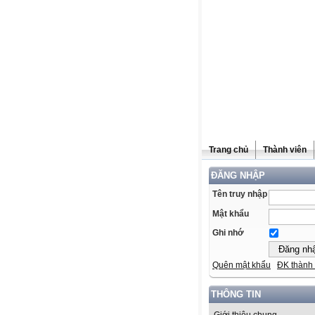
Trang chủ
Thành viên
ĐĂNG NHẬP
Tên truy nhập
Mật khẩu
Ghi nhớ
Quên mật khẩu
ĐK thành 
THÔNG TIN