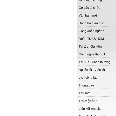
Giới thiệu chung
Cơ cấu tổ chức
Văn bản mới
Đảng bộ giáo dục
Công đoàn ngành
Đoàn TNCS HCM
Tin tức - Sự kiện
Công nghệ thông tin
Thi đua - Khen thưởng
Người tốt - Việc tốt
Lịch công tác
Thông báo
Thư mời
Thư viện ảnh
Liên kết website