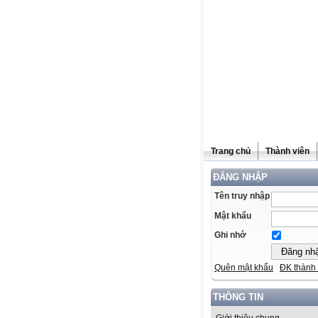
Trang chủ
Thành viên
ĐĂNG NHẬP
Tên truy nhập
Mật khẩu
Ghi nhớ
Quên mật khẩu
ĐK thành 
THÔNG TIN