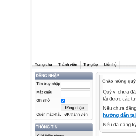
Trang chủ
Thành viên
Trợ giúp
Liên hệ
ĐĂNG NHẬP
Chào mừng quý v
Tên truy nhập
Quý vị chưa đă
Mật khẩu
tải được các tư
Ghi nhớ
Nếu chưa đăng
Quên mật khẩu
ĐK thành viên
hướng dẫn tại
Nếu đã đăng ký 
THÔNG TIN