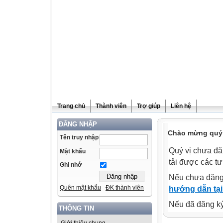
Trang chủ
Thành viên
Trợ giúp
Liên hệ
ĐĂNG NHẬP
Chào mừng quý v
Tên truy nhập
Quý vị chưa đă
Mật khẩu
tải được các tư
Ghi nhớ
Nếu chưa đăng
Quên mật khẩu
ĐK thành viên
hướng dẫn tại
Nếu đã đăng ký 
THÔNG TIN